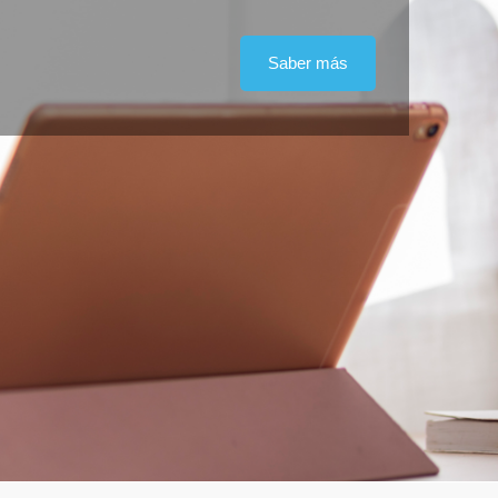
Saber más