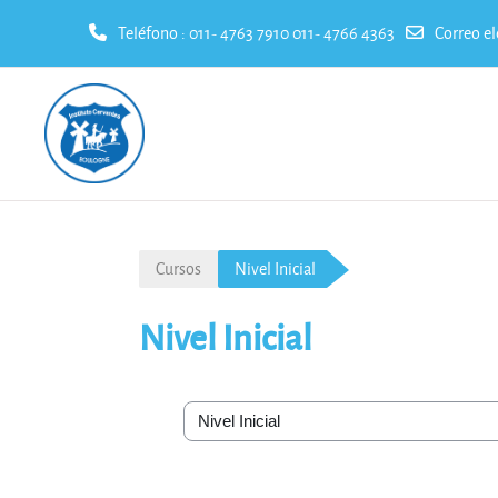
Teléfono : 011- 4763 7910 011- 4766 4363
Correo el
Salta al contenido principal
Cursos
Nivel Inicial
Nivel Inicial
Categorías